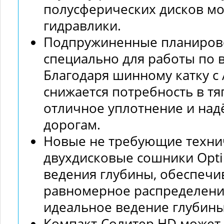
полусферических дисков м
гидравлики.
Подпружиненные планиров
специально для работы по 
Благодаря шинному катку с
снижается потребность в тя
отличное уплотнение и над
дорогам.
Новые не требующие техни
двухдисковые сошники Opti
ведения глубины, обеспечи
равномерное распределение
идеальное ведение глубины
Компакт-Солитер HD может 