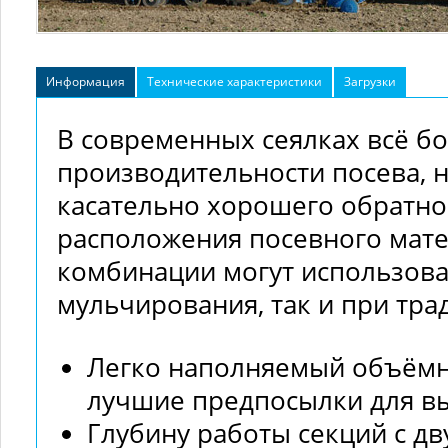
Информация
Технические характеристики
Загрузки
В современных сеялках всё б
производительности посева, 
касательно хорошего обратно
расположения посевного мате
комбинации могут использова
мульчирования, так и при тра
Легко наполняемый объёмн
лучшие предпосылки для в
Глубину работы секций с д