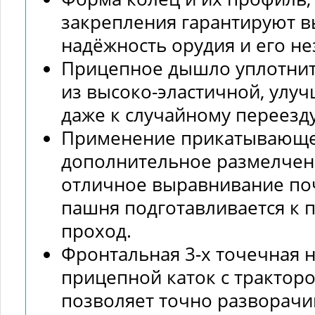
закрепления гарантируют в
надёжность орудия и его н
Прицепное дышло уплотнит
из высоко-эластичной, улу
даже к случайному переезду
Применение прикатывающег
дополнительное размелчен
отличное выравнивание поч
пашня подготавливается к п
проход.
Фронтальная 3-х точечная 
прицепной каток с тракторо
позволяет точно разворач