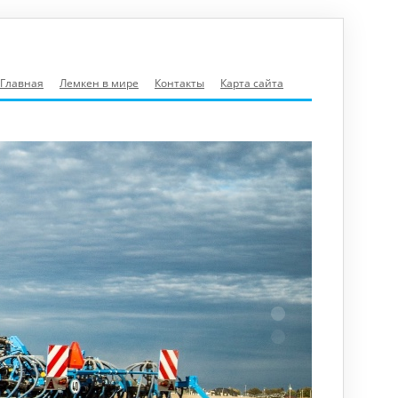
Главная
Лемкен в мире
Контакты
Карта сайта