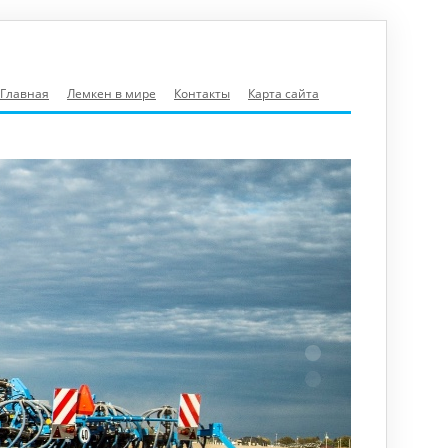
Главная
Лемкен в мире
Контакты
Карта сайта