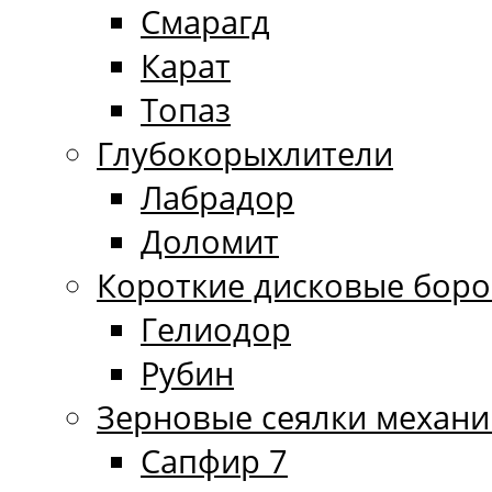
Смарагд
Карат
Топаз
Глубокорыхлители
Лабрадор
Доломит
Короткие дисковые бор
Гелиодор
Рубин
Зерновые сеялки механи
Сапфир 7