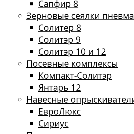
Сапфир 8
Зерновые сеялки пневма
Солитер 8
Солитэр 9
Солитэр 10 и 12
Посевные комплексы
Компакт-Солитэр
Янтарь 12
Навесные опрыскивател
ЕвроЛюкс
Сириус