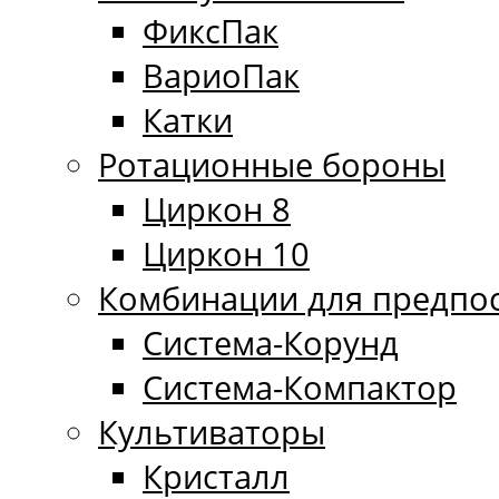
ФиксПак
ВариоПак
Катки
Ротационные бороны
Циркон 8
Циркон 10
Комбинации для предпо
Система-Корунд
Система-Компактор
Культиваторы
Кристалл